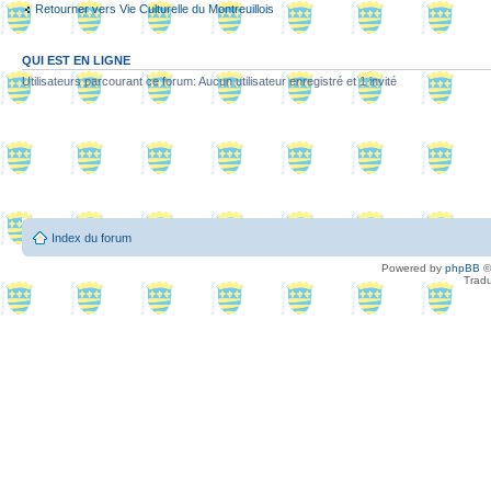
Retourner vers Vie Culturelle du Montreuillois
QUI EST EN LIGNE
Utilisateurs parcourant ce forum: Aucun utilisateur enregistré et 1 invité
Index du forum
Powered by
phpBB
©
Tradu