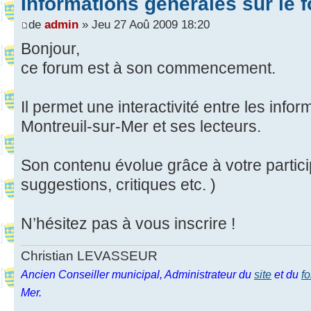
Informations générales sur le 
de
admin
» Jeu 27 Aoû 2009 18:20
Bonjour,
ce forum est à son commencement.
Il permet une interactivité entre les info
Montreuil-sur-Mer et ses lecteurs.
Son contenu évolue grâce à votre partic
suggestions, critiques etc. )
N’hésitez pas à vous inscrire !
Christian LEVASSEUR
Ancien Conseiller municipal, Administrateur du
site
et du
f
Mer.