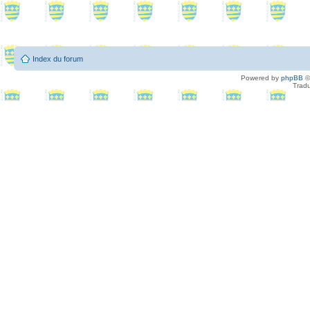
Index du forum
Powered by
phpBB
©
Tradu