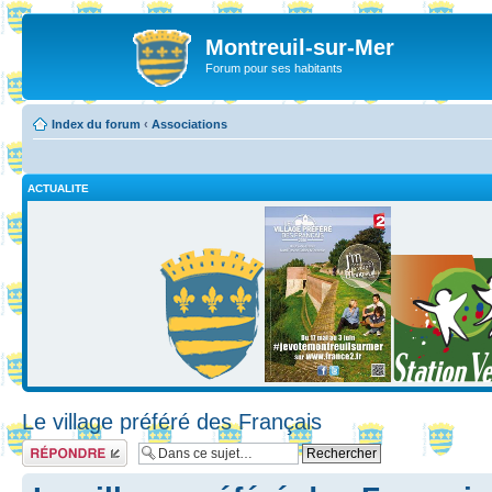
Montreuil-sur-Mer
Forum pour ses habitants
Index du forum
‹
Associations
ACTUALITE
Le village préféré des Français
Répondre