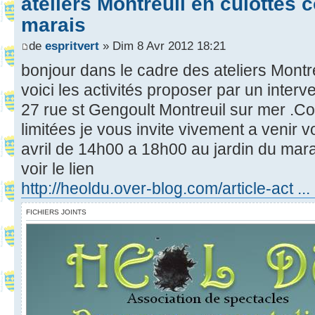
ateliers Montreuil en culottes 
marais
de
espritvert
» Dim 8 Avr 2012 18:21
bonjour dans le cadre des ateliers Montre
voici les activités proposer par un inter
27 rue st Gengoult Montreuil sur mer .C
limitées je vous invite vivement a venir 
avril de 14h00 a 18h00 au jardin du mar
voir le lien
http://heoldu.over-blog.com/article-act ..
FICHIERS JOINTS