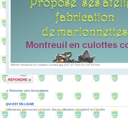
affiche montreuil en culottes courtes.jpg (107.47 Kio) Vu 14715 fois
Répondre
Retourner vers Associations
QUI EST EN LIGNE
Utilisateurs parcourant ce forum: Aucun utilisateur enregistré et 0 invités