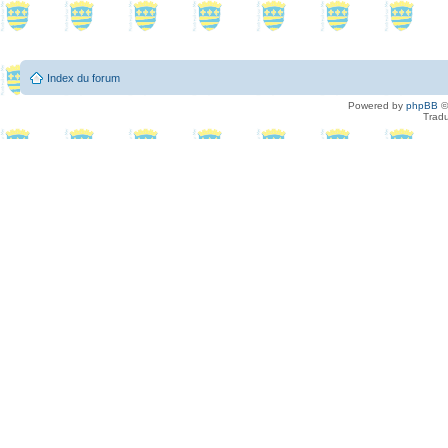
Index du forum
Powered by
phpBB
©
Tradu