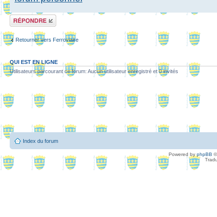
Répondre
Retourner vers Ferroviaire
QUI EST EN LIGNE
Utilisateurs parcourant ce forum: Aucun utilisateur enregistré et 0 invités
Index du forum
Powered by
phpBB
©
Tradu