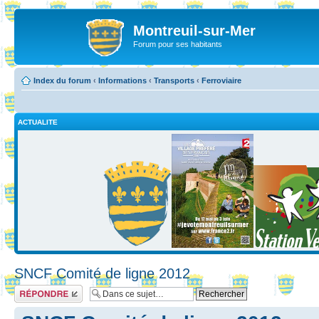
Montreuil-sur-Mer
Forum pour ses habitants
Index du forum
‹
Informations
‹
Transports
‹
Ferroviaire
ACTUALITE
SNCF Comité de ligne 2012
Répondre