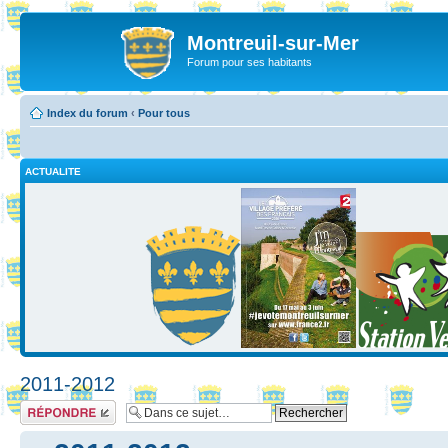
Montreuil-sur-Mer
Forum pour ses habitants
Index du forum
‹
Pour tous
ACTUALITE
2011-2012
Répondre