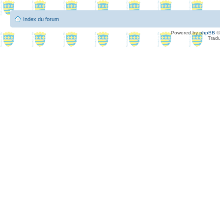
Index du forum
Powered by
phpBB
©
Tradu