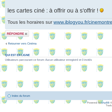
les cartes ciné : à offrir ou à s'offrir !
Tous les horaires sur
www.iblogyou.fr/cinemontre
Répondre
Retourner vers Cinéma
QUI EST EN LIGNE
Utilisateurs parcourant ce forum: Aucun utilisateur enregistré et 0 invités
Index du forum
Powered by
phpBB
©
Tradu