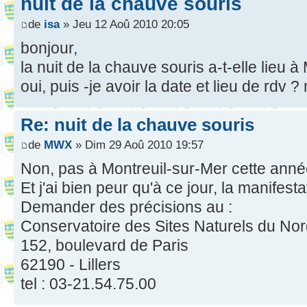
nuit de la chauve souris
de
isa
» Jeu 12 Aoû 2010 20:05
bonjour,
la nuit de la chauve souris a-t-elle lieu à
oui, puis -je avoir la date et lieu de rdv 
Re: nuit de la chauve souris
de
MWX
» Dim 29 Aoû 2010 19:57
Non, pas à Montreuil-sur-Mer cette anné
Et j'ai bien peur qu'à ce jour, la manifestat
Demander des précisions au :
Conservatoire des Sites Naturels du Nor
152, boulevard de Paris
62190 - Lillers
tel : 03-21.54.75.00