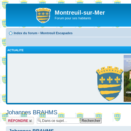
Montreuil-sur-Mer
Forum pour ses habitants
Index du forum
‹
Montreuil Escapades
ACTUALITE
Johannes BRAHMS
Répondre