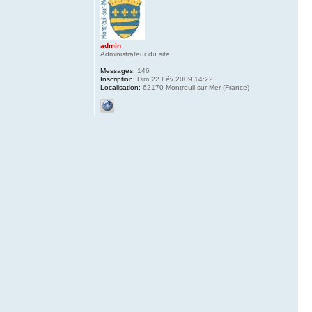
admin
Administrateur du site
Messages:
146
Inscription:
Dim 22 Fév 2009 14:22
Localisation:
62170 Montreuil-sur-Mer (France)