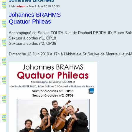
Johannes BRAHMS
de
admin
» Mar 1 Juin 2010 16:53
Johannes BRAHMS
Quatuor Phileas
Accompagné de Sabine TOUTAIN et de Raphaël PERRAUD, Super Soliste
Sextuor à cordes n'1, OP18
Sextuor à cordes n'2, OP36
Dimanche 13 Juin 2010 à 17h à l'Abbatiale St Saulve de Montreuil-sur-