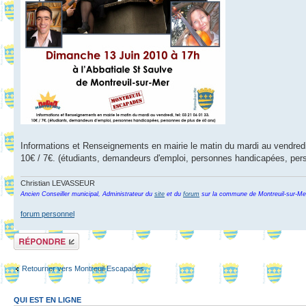
Informations et Renseignements en mairie le matin du mardi au vendredi,
10€ / 7€. (étudiants, demandeurs d'emploi, personnes handicapées, per
Christian LEVASSEUR
Ancien Conseiller municipal, Administrateur du
site
et du
forum
sur la commune de Montreuil-sur-Me
forum personnel
Répondre
Retourner vers Montreuil Escapades
QUI EST EN LIGNE