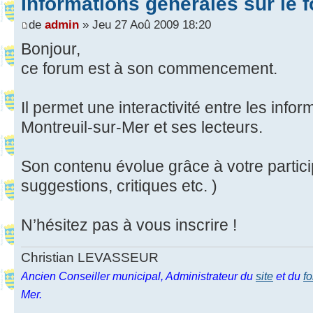
Informations générales sur le 
de
admin
» Jeu 27 Aoû 2009 18:20
Bonjour,
ce forum est à son commencement.
Il permet une interactivité entre les info
Montreuil-sur-Mer et ses lecteurs.
Son contenu évolue grâce à votre partic
suggestions, critiques etc. )
N’hésitez pas à vous inscrire !
Christian LEVASSEUR
Ancien Conseiller municipal, Administrateur du
site
et du
f
Mer.