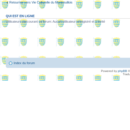
Retourner vers Vie Culturelle du Montreuillois
QUI EST EN LIGNE
Utilisateurs parcourant ce forum: Aucun utilisateur enregistré et 1 invité
Index du forum
Powered by
phpBB
©
Tradu