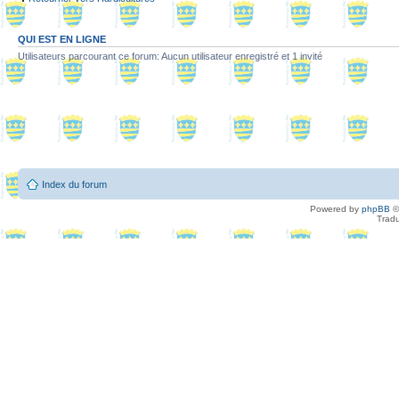
QUI EST EN LIGNE
Utilisateurs parcourant ce forum: Aucun utilisateur enregistré et 1 invité
Index du forum
Powered by
phpBB
©
Tradu