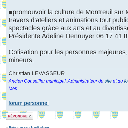
■promouvoir la culture de Montreuil sur 
travers d'ateliers et animations tout publi
spectacles grâce aux arts et au divertis
Présidente Adeline Hennuyer 06 17 41 8
Cotisation pour les personnes majeures,
mineurs.
Christian LEVASSEUR
Ancien Conseiller municipal, Administrateur du
site
et du
f
Mer.
forum personnel
Répondre
Retourner vers Hardicultures