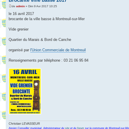
Brocante ville basse 2017
de
admin
» Dim 9 Avr 2017 10:25
le 16 avril 2017
brocante de la ville basse à Montreuil-sur-Mer
Vide grenier
Quartier du Marais & Bord de Canche
organisé par
l'Union Commerciale de Montreuil
Renseignements par téléphone : 03 21 06 95 84
Christian LEVASSEUR
Ancien Conseiller municipal, Administrateur du
site
et du
forum
sur la commune de Montreuil-sur-Me