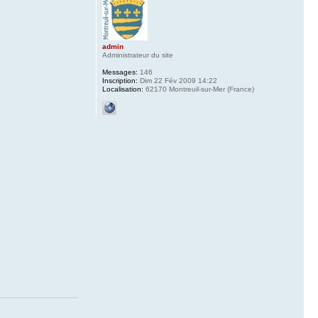
admin
Administrateur du site
Messages:
146
Inscription:
Dim 22 Fév 2009 14:22
Localisation:
62170 Montreuil-sur-Mer (France)