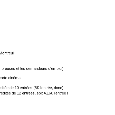
ontreuil :
nombreuses et les demandeurs d'emploi)
carte cinéma :
ditée de 10 entrées (5€ l'entrée, donc)
ditée de 12 entrées, soit 4,16€ l'entrée !