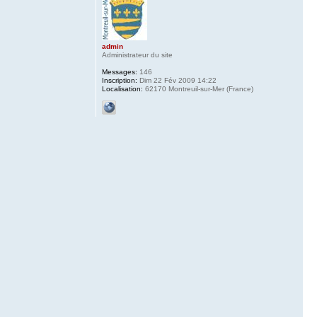
admin
Administrateur du site
Messages:
146
Inscription:
Dim 22 Fév 2009 14:22
Localisation:
62170 Montreuil-sur-Mer (France)