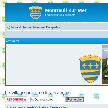
Montreuil-sur-Mer
Forum pour ses habitants
Index du forum
‹
Montreuil Escapades
ACTUALITE
Le village préféré des Français
Répondre