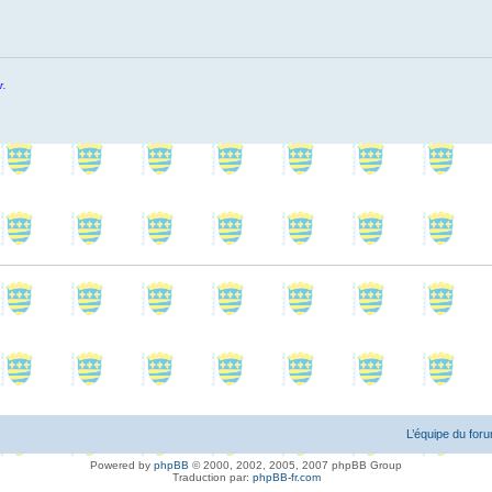
r.
L’équipe du for
Powered by
phpBB
© 2000, 2002, 2005, 2007 phpBB Group
Traduction par:
phpBB-fr.com