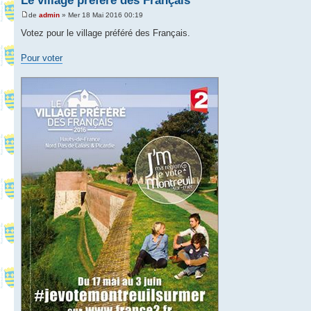
Le village préféré des Français
de
admin
» Mer 18 Mai 2016 00:19
Votez pour le village préféré des Français.
Pour voter