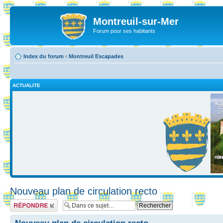
Montreuil-sur-Mer
Forum pour ses habitants
Index du forum
‹
Montreuil Escapades
ACTUALITE
Nouveau plan de circulation recto
Répondre