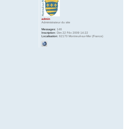
admin
Administrateur du site
Messages:
146
Inscription:
Dim 22 Fév 2009 14:22
Localisation:
62170 Montreuil-sur-Mer (France)