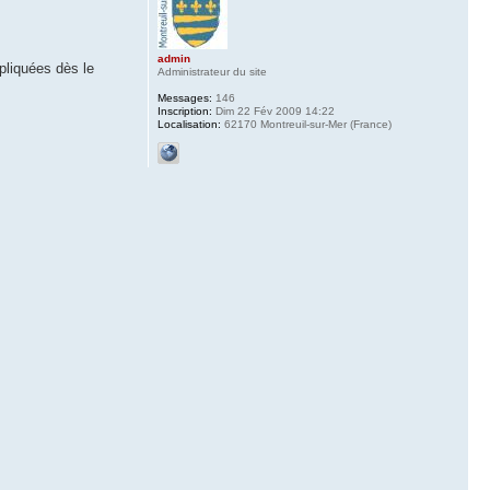
admin
pliquées dès le
Administrateur du site
Messages:
146
Inscription:
Dim 22 Fév 2009 14:22
Localisation:
62170 Montreuil-sur-Mer (France)