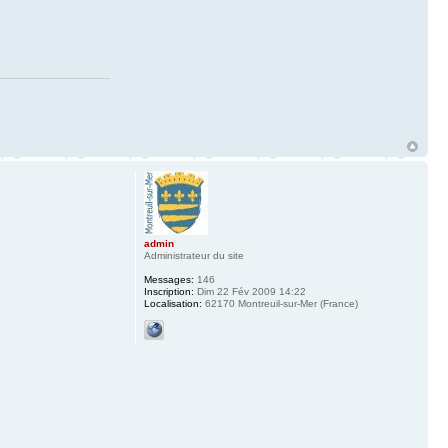
admin
Administrateur du site
Messages:
146
Inscription:
Dim 22 Fév 2009 14:22
Localisation:
62170 Montreuil-sur-Mer (France)