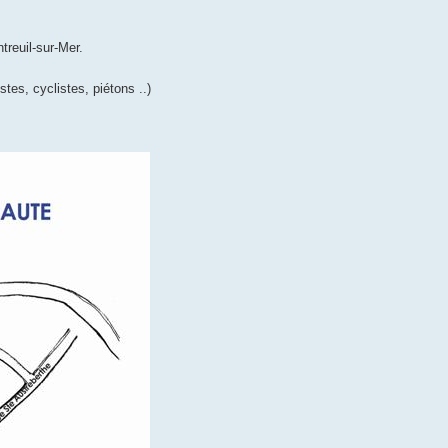
treuil-sur-Mer.
stes, cyclistes, piétons ..)