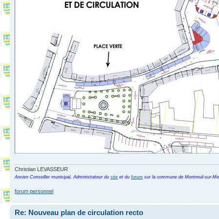
Christian LEVASSEUR
Ancien Conseiller municipal, Administrateur du
site
et du
forum
sur la commune de Montreuil-sur-Me
forum personnel
Re: Nouveau plan de circulation recto