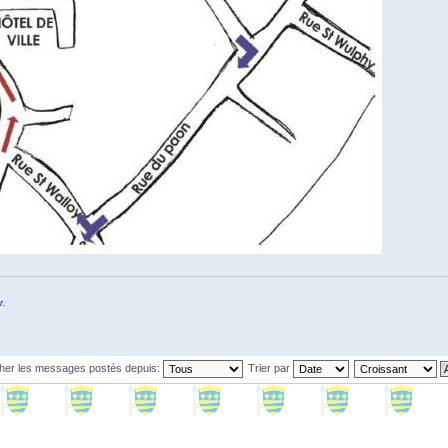
r.
cher les messages postés depuis:
Trier par