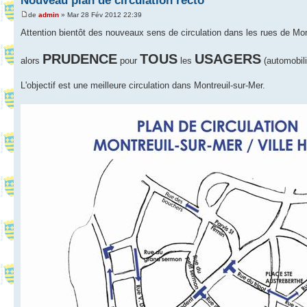
Nouveau plan de circulation recto
de
admin
» Mar 28 Fév 2012 22:39
Attention bientôt des nouveaux sens de circulation dans les rues de Mon
PRUDENCE
TOUS
USAGERS
alors
pour
les
(automobili
L'objectif est une meilleure circulation dans Montreuil-sur-Mer.