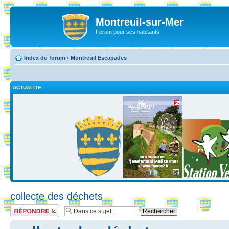
Montreuil-sur-Mer
Forum pour ses habitants
Index du forum
‹
Montreuil Escapades
ACTUALITE
collecte des déchets
Répondre