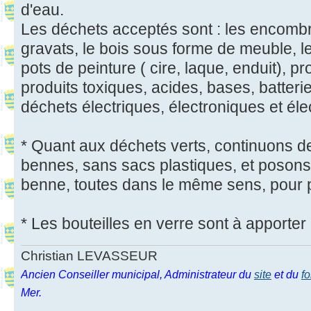
d'eau.
Les déchets acceptés sont : les encombran
gravats, le bois sous forme de meuble, le
pots de peinture ( cire, laque, enduit), pr
produits toxiques, acides, bases, batteri
déchets électriques, électroniques et él
* Quant aux déchets verts, continuons de
bennes, sans sacs plastiques, et posons
benne, toutes dans le même sens, pour p
* Les bouteilles en verre sont à apporter
Christian LEVASSEUR
Ancien Conseiller municipal, Administrateur du
site
et du
f
Mer.