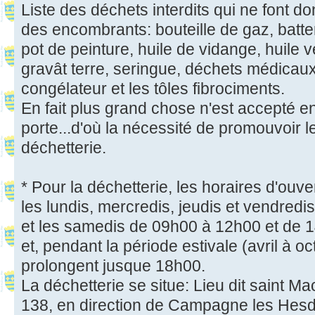
Liste des déchets interdits qui ne font do
des encombrants: bouteille de gaz, batter
pot de peinture, huile de vidange, huile 
gravât terre, seringue, déchets médicaux, 
congélateur et les tôles fibrociments.
En fait plus grand chose n'est accepté en
porte...d'où la nécessité de promouvoir l
déchetterie.
* Pour la déchetterie, les horaires d'ouve
les lundis, mercredis, jeudis et vendred
et les samedis de 09h00 à 12h00 et de 
et, pendant la période estivale (avril à o
prolongent jusque 18h00.
La déchetterie se situe: Lieu dit saint M
138, en direction de Campagne les Hesd