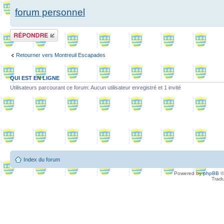
forum personnel
Répondre
Retourner vers Montreuil Escapades
QUI EST EN LIGNE
Utilisateurs parcourant ce forum: Aucun utilisateur enregistré et 1 invité
Index du forum
Powered by
phpBB
©
Tradu