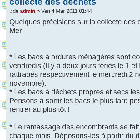
collecte des déchets
de
admin
» Ven 4 Mar 2011 01:44
Quelques précisions sur la collecte des 
Mer
* Les bacs à ordures ménagères sont col
vendredis (Il y a deux jours fériés le 1 e
rattrapés respectivement le mercredi 2 n
novembre).
* Les bacs à déchets propres et secs le
Pensons à sortir les bacs le plus tard poss
rentrer au plus tôt !
* Le ramassage des encombrants se fait 
chaque mois. Déposons-les à partir du d