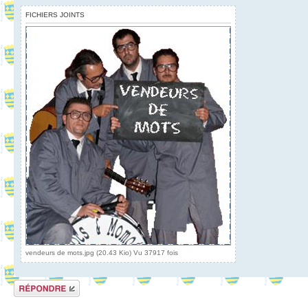
FICHIERS JOINTS
vendeurs de mots.jpg (20.43 Kio) Vu 37917 fois
Répondre