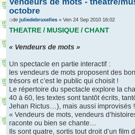
Vendeurs de mots - théâtre/mus
octobre
de
juliedebruxelles
» Ven 24 Sep 2010 16:02
THEATRE / MUSIQUE / CHANT
« Vendeurs de mots »
Un spectacle en partie interactif :
les vendeurs de mots proposent des bon
trésors et c’est le public qui choisit !
Le répertoire du spectacle explore la c
40 à 60, les textes sont tantôt écrits, t
Jehan Rictus…), mais aussi improvisés !
« Vendeurs de mots, vendeurs d’histoires,
raconte ou bien se chante…
Ils sont quatre, sortis tout droit d’un film