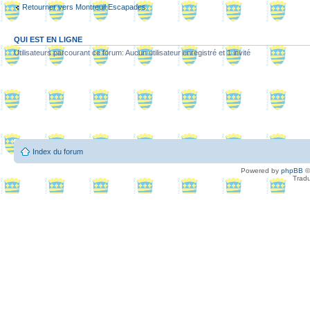
Retourner vers Montreuil Escapades
QUI EST EN LIGNE
Utilisateurs parcourant ce forum: Aucun utilisateur enregistré et 1 invité
Index du forum
Powered by
phpBB
©
Tradu