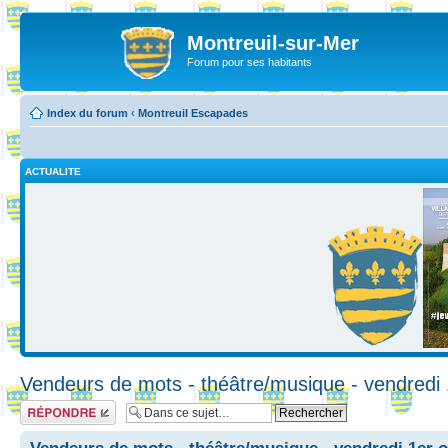
Montreuil-sur-Mer
Forum pour ses habitants
Index du forum
‹
Montreuil Escapades
ACTUALITE
Vendeurs de mots - théâtre/musique - vendredi 
Répondre