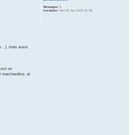
Messages:
3
Inscription:
Ven 22 Jan 2010 11:38
us…), mais aussi
ussi un
ur marchandise, et