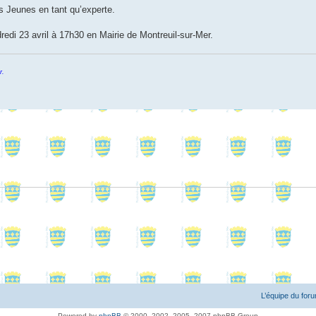
s Jeunes en tant qu’experte.
redi 23 avril à 17h30 en Mairie de Montreuil-sur-Mer.
r.
L’équipe du for
Powered by
phpBB
© 2000, 2002, 2005, 2007 phpBB Group