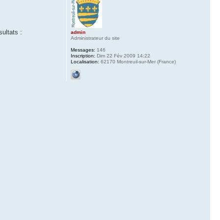
ultats :
admin
Administrateur du site
Messages:
146
Inscription:
Dim 22 Fév 2009 14:22
Localisation:
62170 Montreuil-sur-Mer (France)