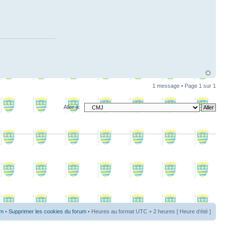
1 message • Page
1
sur
1
Aller à:
um
•
Supprimer les cookies du forum
• Heures au format UTC + 2 heures [ Heure d’été ]