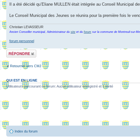
Il a été décidé qu’Eliane MULLEN était intégrée au Conseil Municipal de
Le Conseil Municipal des Jeunes se réunira pour la première fois le vend
Christian LEVASSEUR
Ancien Conseiller municipal, Administrateur du
site
et du
forum
sur la commune de Montreuil-sur-Me
forum personnel
Répondre
Retourner vers CMJ
QUI EST EN LIGNE
Utilisateurs parcourant ce forum: Aucun utilisateur enregistré et 1 invité
Index du forum