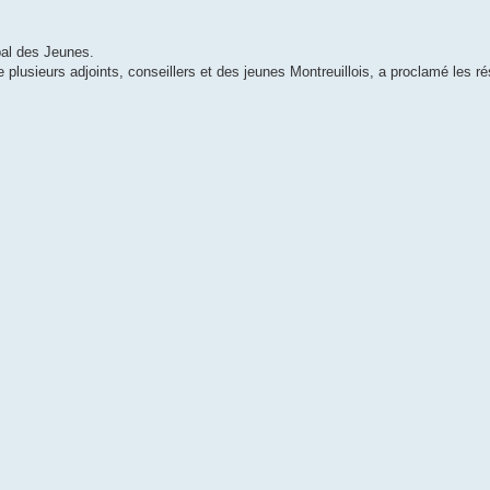
pal des Jeunes.
 plusieurs adjoints, conseillers et des jeunes Montreuillois, a proclamé les rés