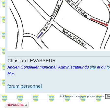
Christian LEVASSEUR
Ancien Conseiller municipal, Administrateur du
site
et du
f
Mer.
forum personnel
Afficher les messages postés depuis:
Répondre