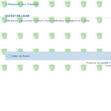
Retourner vers Tourisme
QUI EST EN LIGNE
Utilisateurs parcourant ce forum: Aucun utilisateur enregistré et 1 invité
Index du forum
Powered by
phpBB
©
Tradu