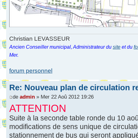
Christian LEVASSEUR
Ancien Conseiller municipal, Administrateur du
site
et du
f
Mer.
forum personnel
Re: Nouveau plan de circulation r
de
admin
» Mer 22 Aoû 2012 19:26
ATTENTION
Suite à la seconde table ronde du 10 août
modifications de sens unique de circulat
stationnement de bus qui seront appliqu