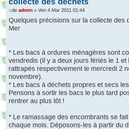
collecte des déchets
de
admin
» Ven 4 Mar 2011 01:44
Quelques précisions sur la collecte des 
Mer
* Les bacs à ordures ménagères sont col
vendredis (Il y a deux jours fériés le 1 e
rattrapés respectivement le mercredi 2 n
novembre).
* Les bacs à déchets propres et secs le
Pensons à sortir les bacs le plus tard poss
rentrer au plus tôt !
* Le ramassage des encombrants se fait 
chaque mois. Déposons-les à partir du d