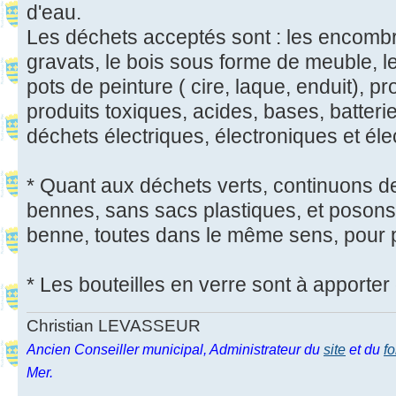
d'eau.
Les déchets acceptés sont : les encombran
gravats, le bois sous forme de meuble, le
pots de peinture ( cire, laque, enduit), pr
produits toxiques, acides, bases, batteri
déchets électriques, électroniques et él
* Quant aux déchets verts, continuons de
bennes, sans sacs plastiques, et posons
benne, toutes dans le même sens, pour p
* Les bouteilles en verre sont à apporter
Christian LEVASSEUR
Ancien Conseiller municipal, Administrateur du
site
et du
f
Mer.