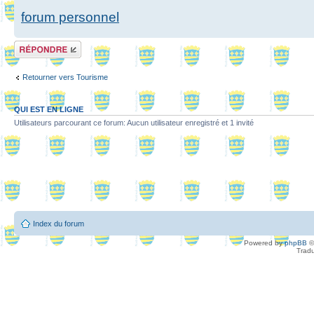
forum personnel
Répondre
Retourner vers Tourisme
QUI EST EN LIGNE
Utilisateurs parcourant ce forum: Aucun utilisateur enregistré et 1 invité
Index du forum
Powered by
phpBB
©
Tradu