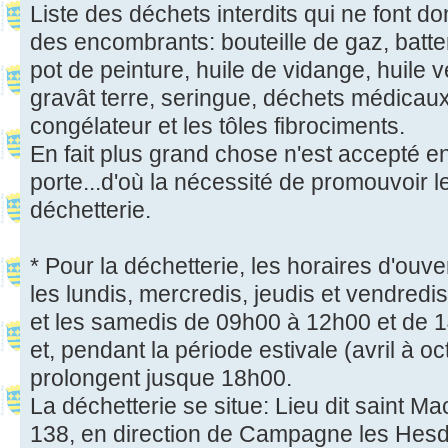
Liste des déchets interdits qui ne font do
des encombrants: bouteille de gaz, batter
pot de peinture, huile de vidange, huile 
gravât terre, seringue, déchets médicaux, 
congélateur et les tôles fibrociments.
En fait plus grand chose n'est accepté en
porte...d'où la nécessité de promouvoir l
déchetterie.
* Pour la déchetterie, les horaires d'ouve
les lundis, mercredis, jeudis et vendred
et les samedis de 09h00 à 12h00 et de 
et, pendant la période estivale (avril à o
prolongent jusque 18h00.
La déchetterie se situe: Lieu dit saint M
138, en direction de Campagne les Hesd