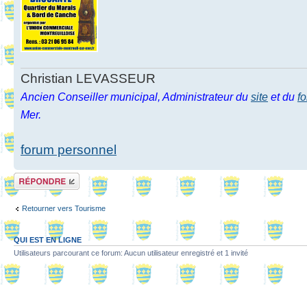
Christian LEVASSEUR
Ancien Conseiller municipal, Administrateur du
site
et du
f
Mer.
forum personnel
Répondre
Retourner vers Tourisme
QUI EST EN LIGNE
Utilisateurs parcourant ce forum: Aucun utilisateur enregistré et 1 invité