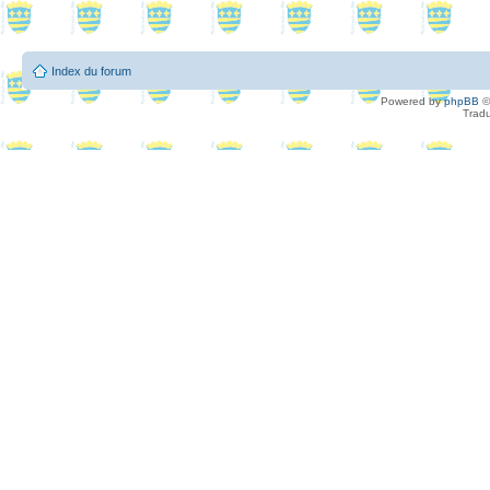
Index du forum
Powered by
phpBB
©
Tradu