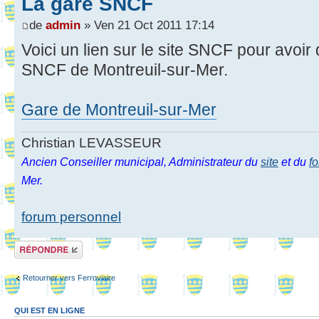
La gare SNCF
de
admin
» Ven 21 Oct 2011 17:14
Voici un lien sur le site SNCF pour avoir
SNCF de Montreuil-sur-Mer.
Gare de Montreuil-sur-Mer
Christian LEVASSEUR
Ancien Conseiller municipal, Administrateur du
site
et du
f
Mer.
forum personnel
Répondre
Retourner vers Ferroviaire
QUI EST EN LIGNE