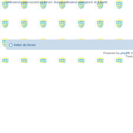
Utilisateurs parcourant ce forum: Aucun utilisateur enregistré et 1 invité
Index du forum
Powered by
phpBB
©
Tradu