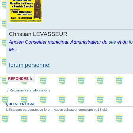
Christian LEVASSEUR
Ancien Conseiller municipal, Administrateur du
site
et du
f
Mer.
forum personnel
Répondre
Retourner vers Informations
QUI EST EN LIGNE
Utilisateurs parcourant ce forum: Aucun utilisateur enregistré et 1 invité