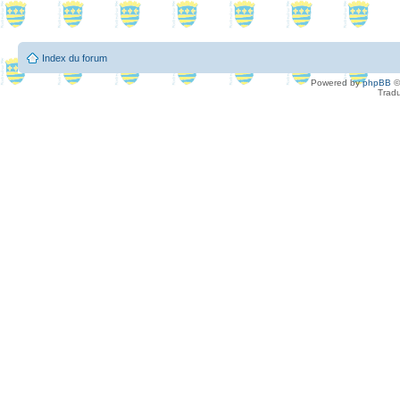
Index du forum
Powered by
phpBB
©
Tradu