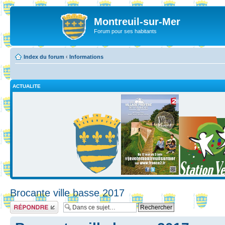
Montreuil-sur-Mer
Forum pour ses habitants
Index du forum
‹
Informations
ACTUALITE
Brocante ville basse 2017
Répondre