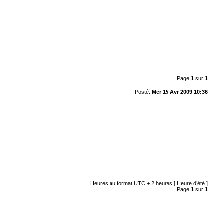
Page
1
sur
1
Posté:
Mer 15 Avr 2009 10:36
Heures au format UTC + 2 heures [ Heure d’été ]
Page
1
sur
1