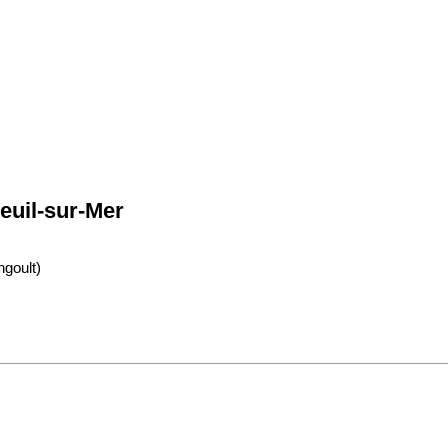
uil-sur-Mer
ngoult)