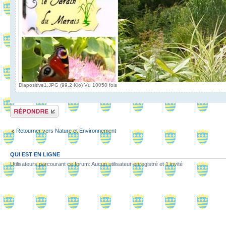
Diapositive1.JPG (99.2 Kio) Vu 10050 fois
Répondre
Retourner vers Nature et Environnement
QUI EST EN LIGNE
Utilisateurs parcourant ce forum: Aucun utilisateur enregistré et 1 invité