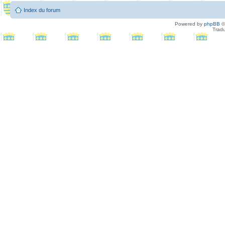
Index du forum
Powered by
phpBB
©
Tradu