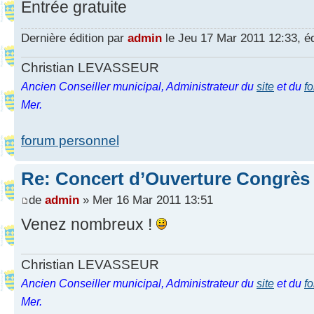
Entrée gratuite
Dernière édition par
admin
le Jeu 17 Mar 2011 12:33, édi
Christian LEVASSEUR
Ancien Conseiller municipal, Administrateur du
site
et du
f
Mer.
forum personnel
Re: Concert d’Ouverture Congrès
de
admin
» Mer 16 Mar 2011 13:51
Venez nombreux !
Christian LEVASSEUR
Ancien Conseiller municipal, Administrateur du
site
et du
f
Mer.