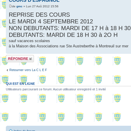
COURS D'ESPAGNOL
de
gmc
» Lun 27 Aoû 2012 15:56
REPRISE DES COURS
LE MARDI 4 SEPTEMBRE 2012
NON DEBUTANTS: MARDI DE 17 H à 18 H 30
DEBUTANTS: MARDI DE 18 H 30 à 2O H
sauf vacances scolaires
à la Maison des Associations rue Ste Austreberthe à Montreuil sur mer
Répondre
Retourner vers La C L E F
QUI EST EN LIGNE
Utilisateurs parcourant ce forum: Aucun utilisateur enregistré et 1 invité