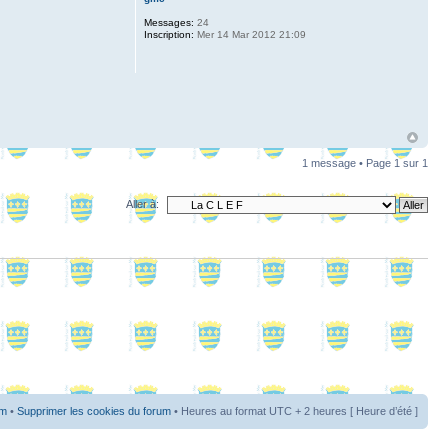
Messages:
24
Inscription:
Mer 14 Mar 2012 21:09
1 message • Page
1
sur
1
Aller à:
um
•
Supprimer les cookies du forum
• Heures au format UTC + 2 heures [ Heure d’été ]