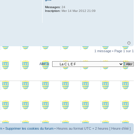
Messages:
24
Inscription:
Mer 14 Mar 2012 21:09
1 message • Page
1
sur
1
Aller à:
um
•
Supprimer les cookies du forum
• Heures au format UTC + 2 heures [ Heure d’été ]