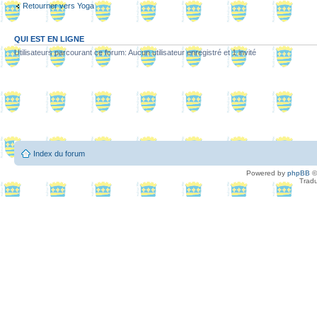
Retourner vers Yoga
QUI EST EN LIGNE
Utilisateurs parcourant ce forum: Aucun utilisateur enregistré et 1 invité
Index du forum
Powered by
phpBB
©
Tradu