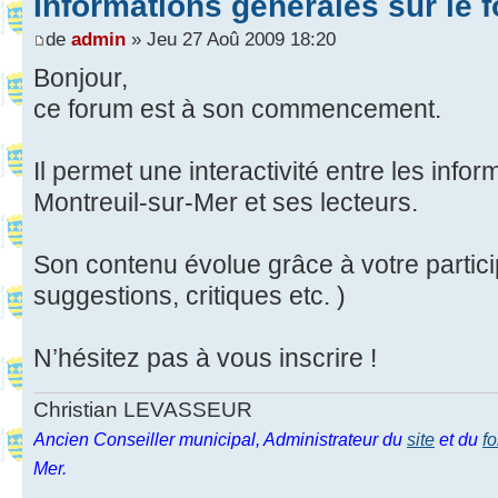
Informations générales sur le 
de
admin
» Jeu 27 Aoû 2009 18:20
Bonjour,
ce forum est à son commencement.
Il permet une interactivité entre les info
Montreuil-sur-Mer et ses lecteurs.
Son contenu évolue grâce à votre partic
suggestions, critiques etc. )
N’hésitez pas à vous inscrire !
Christian LEVASSEUR
Ancien Conseiller municipal, Administrateur du
site
et du
f
Mer.