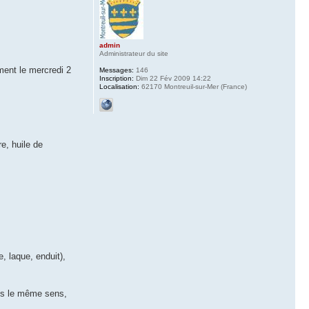
admin
Administrateur du site
ment le mercredi 2
Messages:
146
Inscription:
Dim 22 Fév 2009 14:22
Localisation:
62170 Montreuil-sur-Mer (France)
re, huile de
, laque, enduit),
ans le même sens,