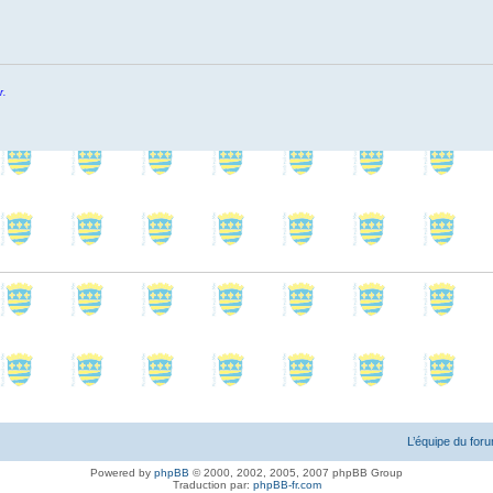
r.
L’équipe du for
Powered by
phpBB
© 2000, 2002, 2005, 2007 phpBB Group
Traduction par:
phpBB-fr.com