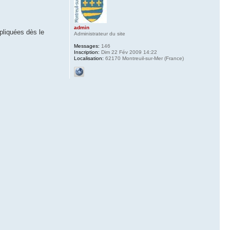
admin
pliquées dès le
Administrateur du site
Messages:
146
Inscription:
Dim 22 Fév 2009 14:22
Localisation:
62170 Montreuil-sur-Mer (France)