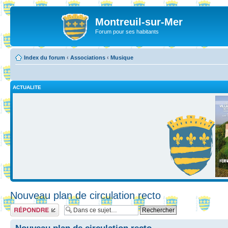
Montreuil-sur-Mer
Forum pour ses habitants
Index du forum
‹
Associations
‹
Musique
ACTUALITE
Nouveau plan de circulation recto
Répondre