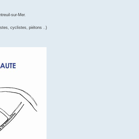
treuil-sur-Mer.
stes, cyclistes, piétons ..)