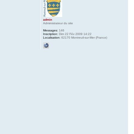
admin
Administrateur du site
Messages:
146
Inscription:
Dim 22 Fév 2009 14:22
Localisation:
62170 Montreuil-sur-Mer (France)