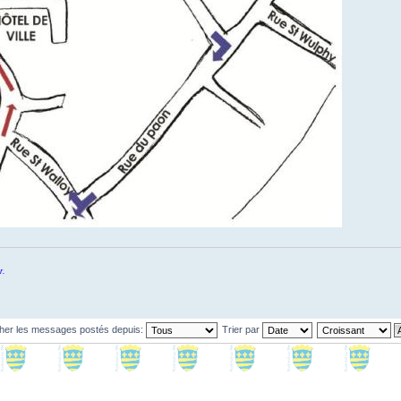
r.
cher les messages postés depuis:
Trier par