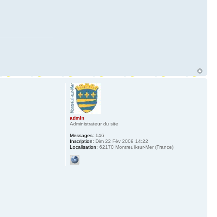
admin
Administrateur du site
Messages:
146
Inscription:
Dim 22 Fév 2009 14:22
Localisation:
62170 Montreuil-sur-Mer (France)