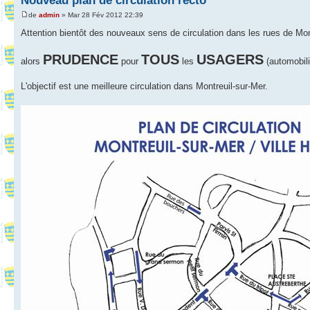
Nouveau plan de circulation recto
de
admin
» Mar 28 Fév 2012 22:39
Attention bientôt des nouveaux sens de circulation dans les rues de Mon
PRUDENCE
TOUS
USAGERS
alors
pour
les
(automobili
L'objectif est une meilleure circulation dans Montreuil-sur-Mer.