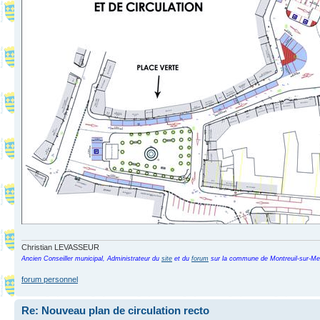
Christian LEVASSEUR
Ancien Conseiller municipal, Administrateur du
site
et du
forum
sur la commune de Montreuil-sur-Me
forum personnel
Re: Nouveau plan de circulation recto