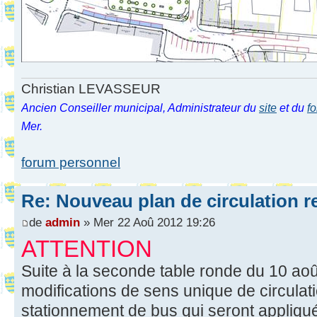
Christian LEVASSEUR
Ancien Conseiller municipal, Administrateur du
site
et du
f
Mer.
forum personnel
Re: Nouveau plan de circulation r
de
admin
» Mer 22 Aoû 2012 19:26
ATTENTION
Suite à la seconde table ronde du 10 août
modifications de sens unique de circulat
stationnement de bus qui seront appliqu