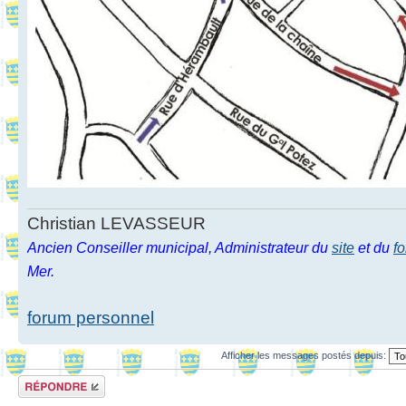
Christian LEVASSEUR
Ancien Conseiller municipal, Administrateur du
site
et du
f
Mer.
forum personnel
Afficher les messages postés depuis:
Répondre