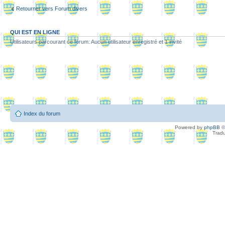
Retourner vers Forum divers
QUI EST EN LIGNE
Utilisateurs parcourant ce forum: Aucun utilisateur enregistré et 1 invité
Index du forum
Powered by
phpBB
©
Tradu