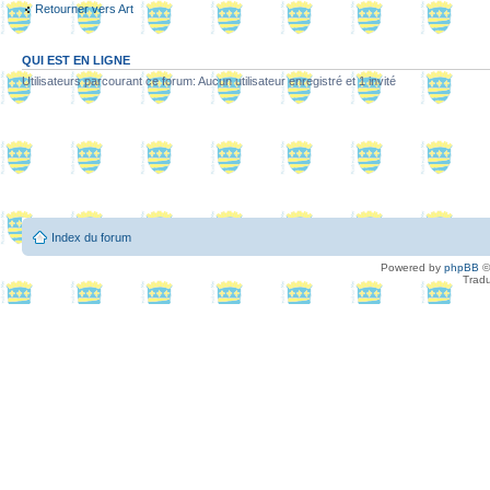
Retourner vers Art
QUI EST EN LIGNE
Utilisateurs parcourant ce forum: Aucun utilisateur enregistré et 1 invité
Index du forum
Powered by
phpBB
©
Tradu