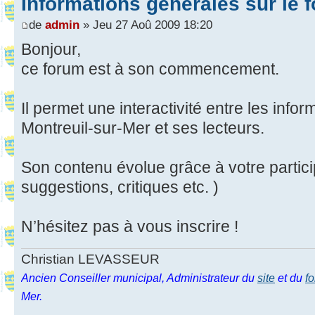
Informations générales sur le 
de
admin
» Jeu 27 Aoû 2009 18:20
Bonjour,
ce forum est à son commencement.
Il permet une interactivité entre les info
Montreuil-sur-Mer et ses lecteurs.
Son contenu évolue grâce à votre partic
suggestions, critiques etc. )
N’hésitez pas à vous inscrire !
Christian LEVASSEUR
Ancien Conseiller municipal, Administrateur du
site
et du
f
Mer.