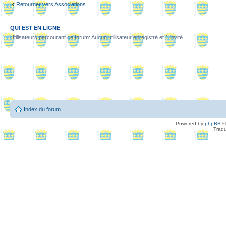
Retourner vers Associations
QUI EST EN LIGNE
Utilisateurs parcourant ce forum: Aucun utilisateur enregistré et 1 invité
Index du forum
Powered by
phpBB
©
Tradu