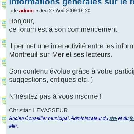
Informations générales sur le 
de
admin
» Jeu 27 Aoû 2009 18:20
Bonjour,
ce forum est à son commencement.
Il permet une interactivité entre les info
Montreuil-sur-Mer et ses lecteurs.
Son contenu évolue grâce à votre partic
suggestions, critiques etc. )
N’hésitez pas à vous inscrire !
Christian LEVASSEUR
Ancien Conseiller municipal, Administrateur du
site
et du
f
Mer.