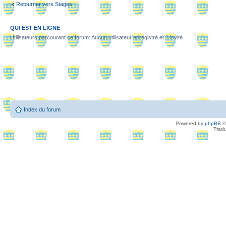
Retourner vers Stages
QUI EST EN LIGNE
Utilisateurs parcourant ce forum: Aucun utilisateur enregistré et 1 invité
Index du forum
Powered by
phpBB
©
Tradu