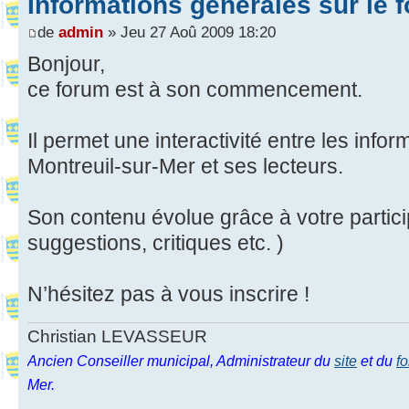
Informations générales sur le 
de
admin
» Jeu 27 Aoû 2009 18:20
Bonjour,
ce forum est à son commencement.
Il permet une interactivité entre les info
Montreuil-sur-Mer et ses lecteurs.
Son contenu évolue grâce à votre partic
suggestions, critiques etc. )
N’hésitez pas à vous inscrire !
Christian LEVASSEUR
Ancien Conseiller municipal, Administrateur du
site
et du
f
Mer.