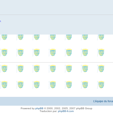
r.
L’équipe du for
Powered by
phpBB
© 2000, 2002, 2005, 2007 phpBB Group
Traduction par:
phpBB-fr.com