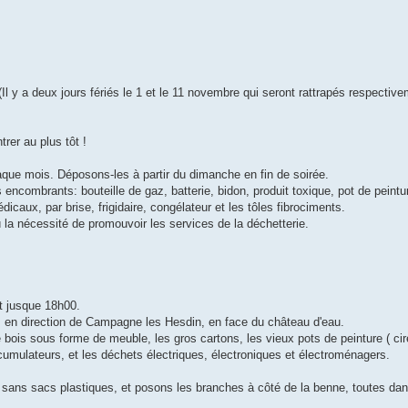
l y a deux jours fériés le 1 et le 11 novembre qui seront rattrapés respective
trer au plus tôt !
que mois. Déposons-les à partir du dimanche en fin de soirée.
s encombrants: bouteille de gaz, batterie, bidon, produit toxique, pot de peintu
icaux, par brise, frigidaire, congélateur et les tôles fibrociments.
ù la nécessité de promouvoir les services de la déchetterie.
nt jusque 18h00.
8, en direction de Campagne les Hesdin, en face du château d'eau.
e bois sous forme de meuble, les gros cartons, les vieux pots de peinture ( cire
ccumulateurs, et les déchets électriques, électroniques et électroménagers.
, sans sacs plastiques, et posons les branches à côté de la benne, toutes d