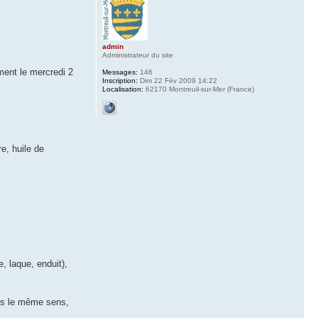
admin
Administrateur du site
ment le mercredi 2
Messages:
146
Inscription:
Dim 22 Fév 2009 14:22
Localisation:
62170 Montreuil-sur-Mer (France)
re, huile de
, laque, enduit),
ans le même sens,