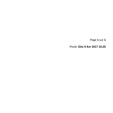
Page
1
sur
1
Posté:
Dim 9 Avr 2017 10:25