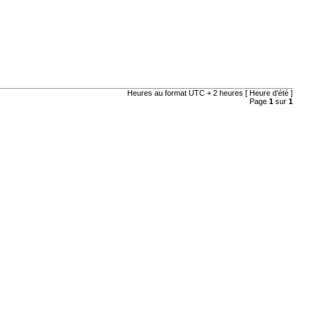
Heures au format UTC + 2 heures [ Heure d’été ]
Page
1
sur
1