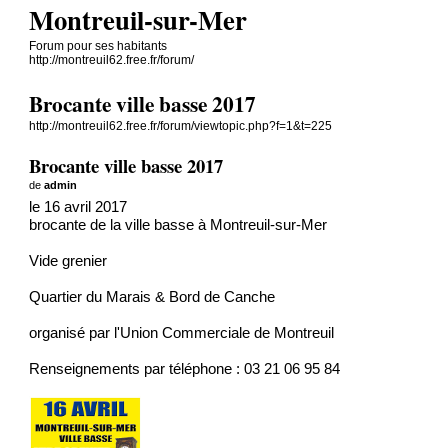
Montreuil-sur-Mer
Forum pour ses habitants
http://montreuil62.free.fr/forum/
Brocante ville basse 2017
http://montreuil62.free.fr/forum/viewtopic.php?f=1&t=225
Brocante ville basse 2017
de
admin
le 16 avril 2017
brocante de la ville basse à Montreuil-sur-Mer
Vide grenier
Quartier du Marais & Bord de Canche
organisé par
l'Union Commerciale de Montreuil
Renseignements par téléphone : 03 21 06 95 84