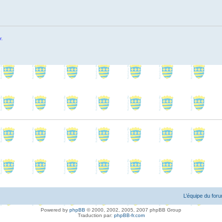
r.
L’équipe du for
Powered by
phpBB
© 2000, 2002, 2005, 2007 phpBB Group
Traduction par:
phpBB-fr.com