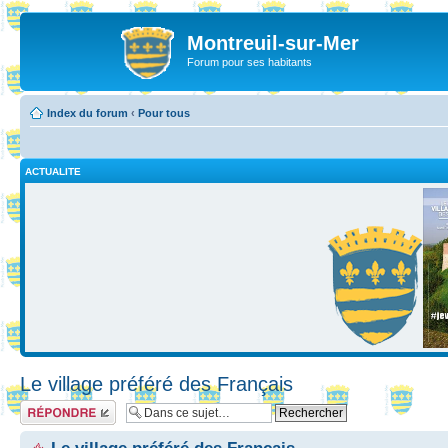
Montreuil-sur-Mer
Forum pour ses habitants
Index du forum
‹
Pour tous
ACTUALITE
Le village préféré des Français
Répondre