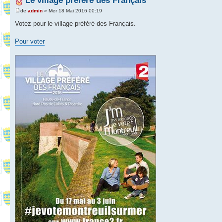
Le village préféré des Français
de
admin
» Mer 18 Mai 2016 00:19
Votez pour le village préféré des Français.
Pour voter