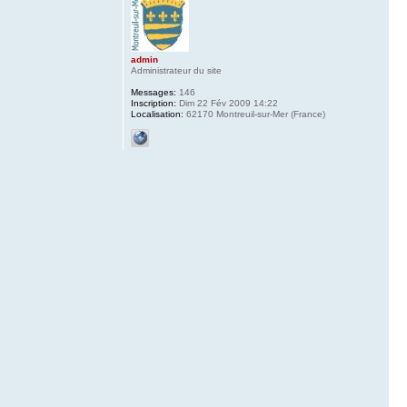
admin
Administrateur du site
Messages:
146
Inscription:
Dim 22 Fév 2009 14:22
Localisation:
62170 Montreuil-sur-Mer (France)