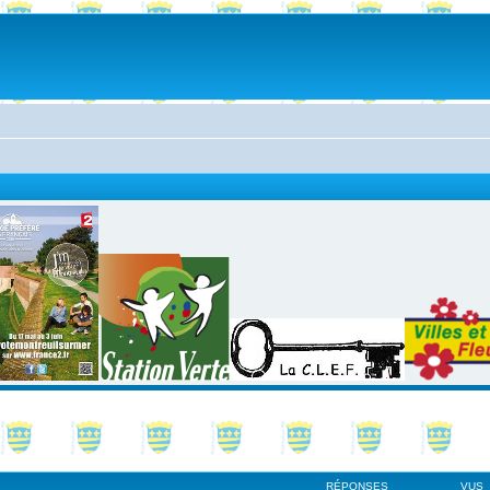
RÉPONSES
VUS