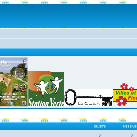
SUJETS
MESSAG
2
2