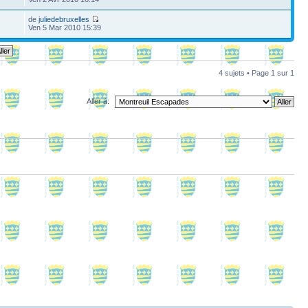
de
juliedebruxelles
Ven 5 Mar 2010 15:39
4 sujets • Page
1
sur
1
Aller à: