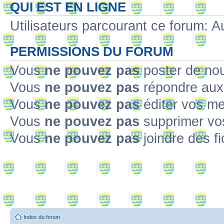
QUI EST EN LIGNE
Utilisateurs parcourant ce forum: Au
PERMISSIONS DU FORUM
Vous
ne pouvez pas
poster de no
Vous
ne pouvez pas
répondre aux
Vous
ne pouvez pas
éditer vos m
Vous
ne pouvez pas
supprimer v
Vous
ne pouvez pas
joindre des fi
Index du forum