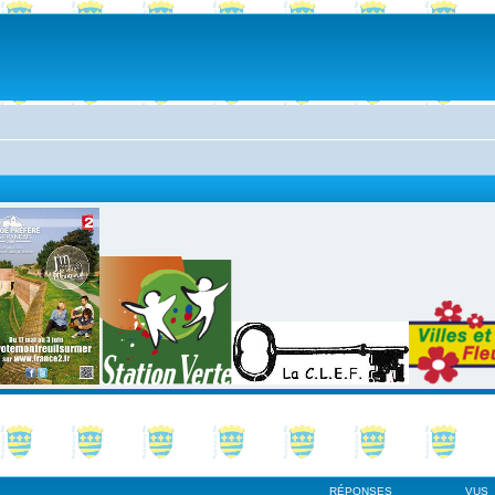
RÉPONSES
VUS