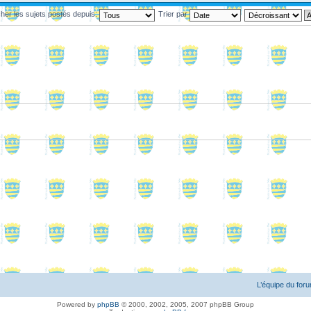
cher les sujets postés depuis:
Trier par
L’équipe du for
Powered by
phpBB
© 2000, 2002, 2005, 2007 phpBB Group