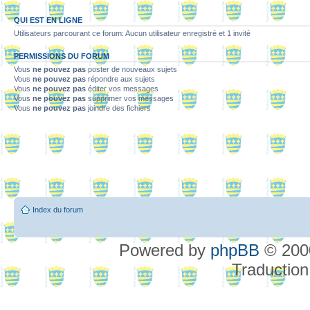
QUI EST EN LIGNE
Utilisateurs parcourant ce forum: Aucun utilisateur enregistré et 1 invité
PERMISSIONS DU FORUM
Vous
ne pouvez pas
poster de nouveaux sujets
Vous
ne pouvez pas
répondre aux sujets
Vous
ne pouvez pas
éditer vos messages
Vous
ne pouvez pas
supprimer vos messages
Vous
ne pouvez pas
joindre des fichiers
Index du forum
Powered by
phpBB
© 2000
Traduction