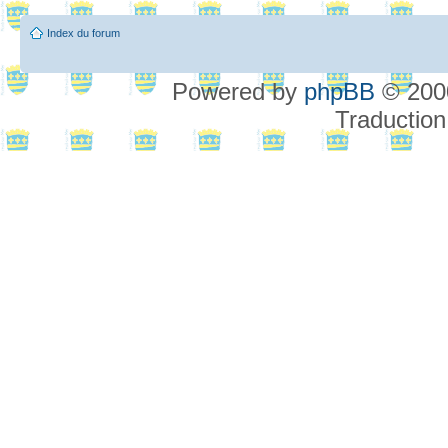
Index du forum
Powered by
phpBB
© 2000
Traduction