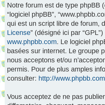
Notre forum est de type phpBB (dés
“logiciel phpBB”, “www.phpbb.c
qui est un script libre de forum, 
License
” (désigné ici par “GPL”)
www.phpbb.com
. Le logiciel ph
basées sur internet. Le groupe 
nous acceptons et/ou n’accepto
permis. Pour de plus amples inf
consulter:
http://www.phpbb.com
Vous acceptez de ne pas publier