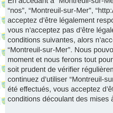
En accédant à “Montreuil-sur-Mer”
“nos”, “Montreuil-sur-Mer”, “http:
acceptez d’être légalement resp
vous n’acceptez pas d’être léga
conditions suivantes, alors n’acc
“Montreuil-sur-Mer”. Nous pouvon
moment et nous ferons tout pour 
soit prudent de vérifier réguliè
continuez d’utiliser “Montreuil-
été effectués, vous acceptez d’
conditions découlant des mises à