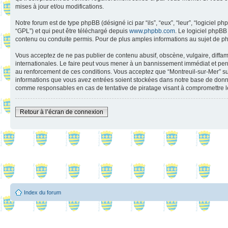
mises à jour et/ou modifications.
Notre forum est de type phpBB (désigné ici par “ils”, “eux”, “leur”, “logiciel
“GPL”) et qui peut être téléchargé depuis
www.phpbb.com
. Le logiciel phpB
contenu ou conduite permis. Pour de plus amples informations au sujet de p
Vous acceptez de ne pas publier de contenu abusif, obscène, vulgaire, diffama
internationales. Le faire peut vous mener à un bannissement immédiat et perm
au renforcement de ces conditions. Vous acceptez que “Montreuil-sur-Mer” supp
informations que vous avez entrées soient stockées dans notre base de donnée
comme responsables en cas de tentative de piratage visant à compromettre 
Retour à l’écran de connexion
Index du forum