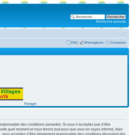
Recherche avancée
FAQ
M’enregistrer
Connexion
Partager
nt responsable des conditions suivantes. Si vous n’acceptez pas d’être
mporte quel moment et nous ferons tout pour que vous en soyez informé, bien
ués, vous acceptez d’être légalement responsable des conditions découlant des