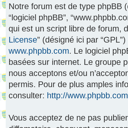
Notre forum est de type phpBB (dés
“logiciel phpBB”, “www.phpbb.c
qui est un script libre de forum, 
License
” (désigné ici par “GPL”)
www.phpbb.com
. Le logiciel ph
basées sur internet. Le groupe 
nous acceptons et/ou n’accepto
permis. Pour de plus amples inf
consulter:
http://www.phpbb.com
Vous acceptez de ne pas publier