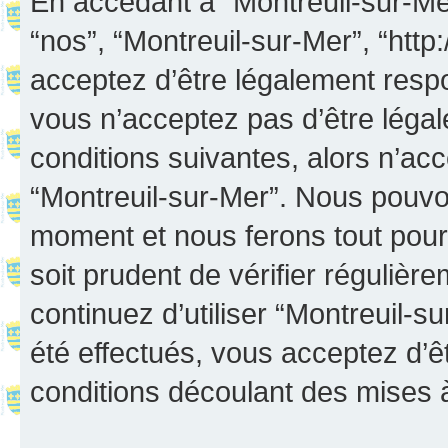
En accédant à “Montreuil-sur-Mer”
“nos”, “Montreuil-sur-Mer”, “http:
acceptez d’être légalement resp
vous n’acceptez pas d’être léga
conditions suivantes, alors n’acc
“Montreuil-sur-Mer”. Nous pouvon
moment et nous ferons tout pour 
soit prudent de vérifier réguliè
continuez d’utiliser “Montreuil-
été effectués, vous acceptez d’
conditions découlant des mises à