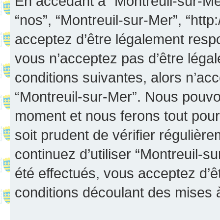
En accédant à “Montreuil-sur-Mer”
“nos”, “Montreuil-sur-Mer”, “http:
acceptez d’être légalement resp
vous n’acceptez pas d’être léga
conditions suivantes, alors n’acc
“Montreuil-sur-Mer”. Nous pouvon
moment et nous ferons tout pour 
soit prudent de vérifier réguliè
continuez d’utiliser “Montreuil-
été effectués, vous acceptez d’
conditions découlant des mises à