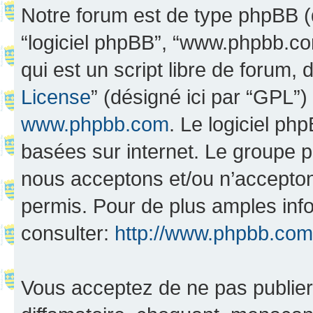
Notre forum est de type phpBB (dés
“logiciel phpBB”, “www.phpbb.c
qui est un script libre de forum, 
License
” (désigné ici par “GPL”)
www.phpbb.com
. Le logiciel ph
basées sur internet. Le groupe 
nous acceptons et/ou n’accepto
permis. Pour de plus amples inf
consulter:
http://www.phpbb.com
Vous acceptez de ne pas publier