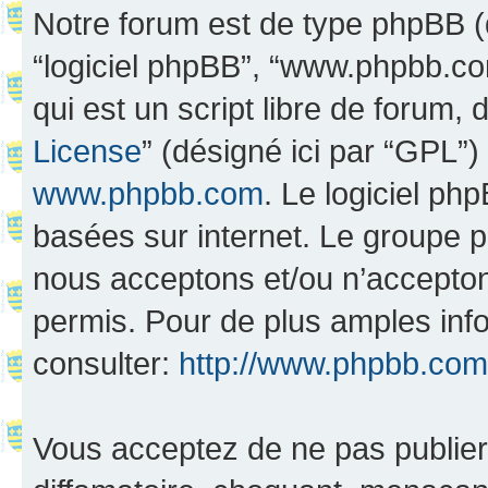
Notre forum est de type phpBB (dés
“logiciel phpBB”, “www.phpbb.c
qui est un script libre de forum, 
License
” (désigné ici par “GPL”)
www.phpbb.com
. Le logiciel ph
basées sur internet. Le groupe 
nous acceptons et/ou n’accepto
permis. Pour de plus amples inf
consulter:
http://www.phpbb.com
Vous acceptez de ne pas publier