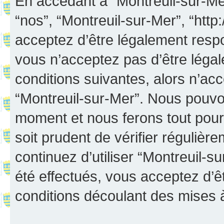
En accédant à “Montreuil-sur-Mer”
“nos”, “Montreuil-sur-Mer”, “http:
acceptez d’être légalement resp
vous n’acceptez pas d’être léga
conditions suivantes, alors n’acc
“Montreuil-sur-Mer”. Nous pouvon
moment et nous ferons tout pour 
soit prudent de vérifier réguliè
continuez d’utiliser “Montreuil-
été effectués, vous acceptez d’
conditions découlant des mises à